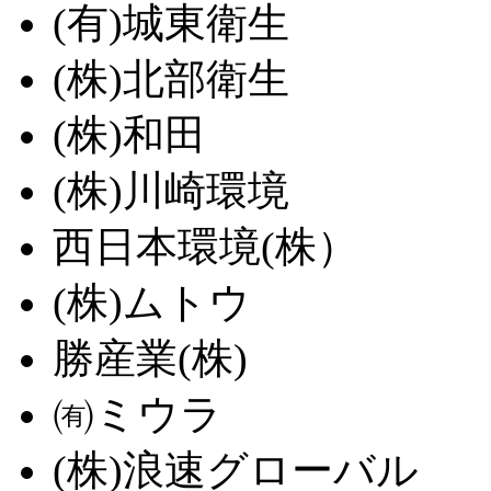
(有)城東衛生
(株)北部衛生
(株)和田
(株)川崎環境
西日本環境(株）
(株)ムトウ
勝産業(株)
㈲ミウラ
(株)浪速グローバル