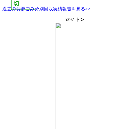
切
過去の資源ごみ分別回収実績報告を見る>>
5397
トン