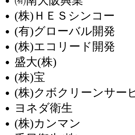
㈲南大阪興業
(株)ＨＥＳシンコー
(有)グローバル開発
(株)エコリード開発
盛大(株)
(株)宝
(株)クボクリーンサー
ヨネダ衛生
(株)カンマン