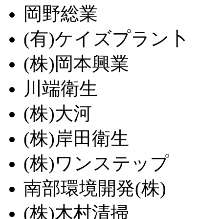
岡野総業
(有)ケイズプラン卜
(株)岡本興業
川端衛生
(株)大河
(株)岸田衛生
(株)ワンステップ
南部環境開発(株)
(株)木村清掃