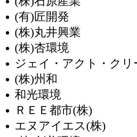
(株)石原産業
(有)匠開発
(株)丸井興業
(株)杏環境
ジェイ・アクト・クリー
(株)州和
和光環境
ＲＥＥ都市(株)
エヌアイエス(株)