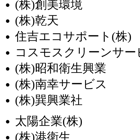
(株)創美環境
(株)乾天
住吉エコサポート(株)
コスモスクリーンサービ
(株)昭和衛生興業
(株)南幸サービス
(株)巽興業社
太陽企業(株)
(株)港衛生