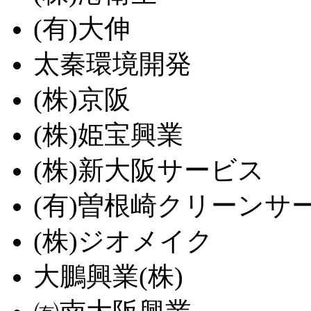
(有)大伸
太秦環境開発
(株)京阪
(株)姫宝興業
(株)新大阪サービス
(有)曽根崎クリーンサ
(株)ジオメイク
大鵬興業(株)