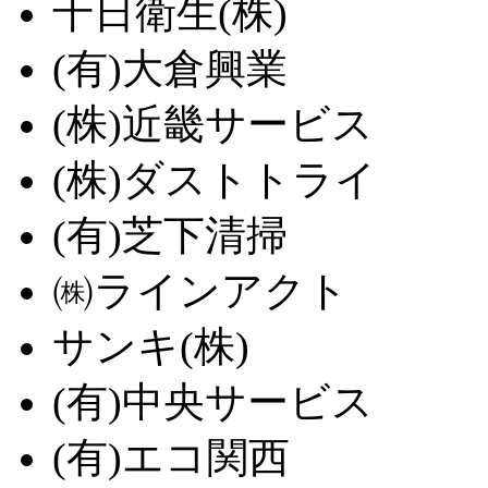
千日衛生(株)
(有)大倉興業
(株)近畿サービス
(株)ダストトライ
(有)芝下清掃
㈱ラインアクト
サンキ(株)
(有)中央サービス
(有)エコ関西