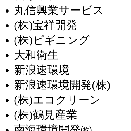
丸信興業サービス
(株)宝祥開発
(株)ビギニング
大和衛生
新浪速環境
新浪速環境開発(株)
(株)エコクリーン
(株)鶴見産業
南海環境開発㈱