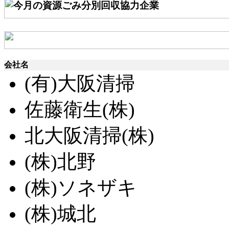
会社名
(有)大阪清掃
佐藤衛生(株)
北大阪清掃(株)
(株)北野
(株)ソネザキ
(株)城北