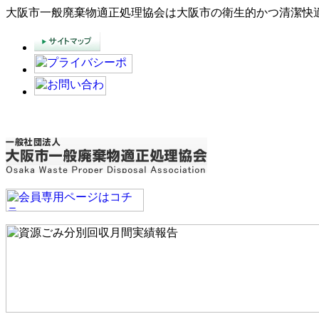
大阪市一般廃棄物適正処理協会は大阪市の衛生的かつ清潔快