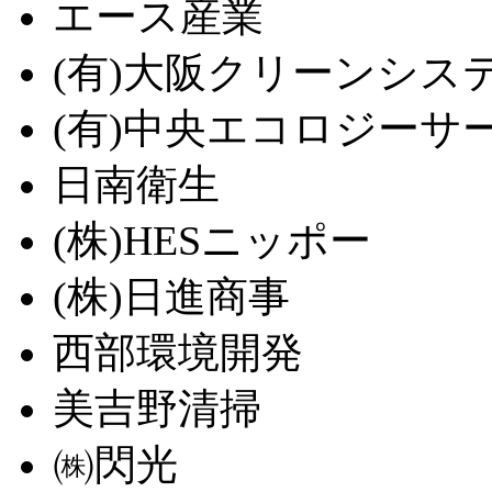
エース産業
(有)大阪クリーンシス
(有)中央エコロジーサ
日南衛生
(株)HESニッポー
(株)日進商事
西部環境開発
美吉野清掃
㈱閃光