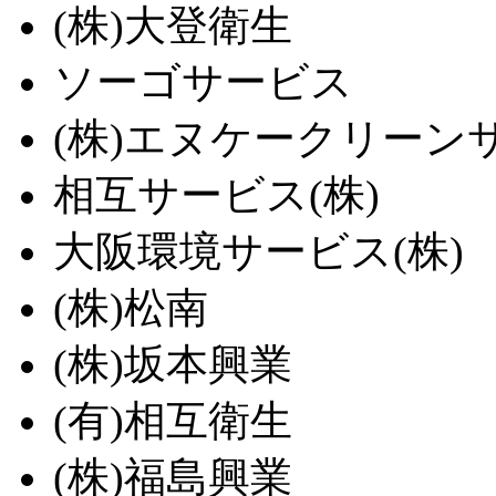
(株)大登衛生
ソーゴサービス
(株)エヌケークリーン
相互サービス(株)
大阪環境サービス(株)
(株)松南
(株)坂本興業
(有)相互衛生
(株)福島興業