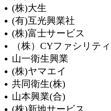
(株)大生
(有)互光興業社
(株)富士サービス
（株）CYファシリテ
山一衛生興業
(株)ヤマエイ
共同衛生(株)
山本興業(合)
(株)新地サービス