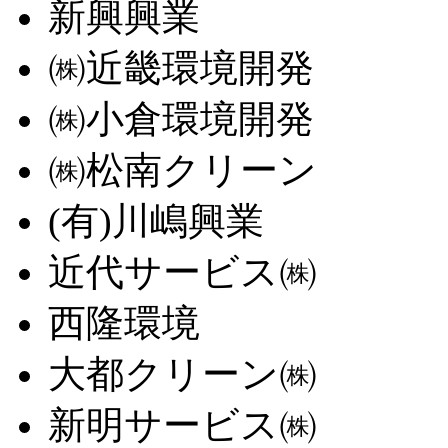
新興興業
㈱近畿環境開発
㈱小倉環境開発
㈱松南クリーン
(有)川嶋興業
近代サービス㈱
西隆環境
大都クリーン㈱
新明サービス㈱