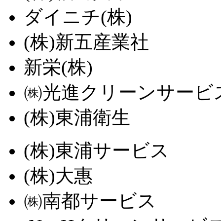
ダイニチ(株)
(株)新五産業社
新栄(株)
㈱光進クリーンサービ
(株)東浦衛生
(株)東浦サービス
(株)大惠
㈱南都サービス