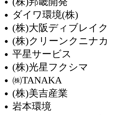
(株)邦畿開発
ダイワ環境(株)
(株)大阪ディブレイク
(株)クリーンクニナカ
平星サービス
(株)光星フクシマ
㈱TANAKA
(株)美吉産業
岩本環境