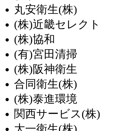
丸安衛生(株)
(株)近畿セレクト
(株)協和
(有)宮田清掃
(株)阪神衛生
合同衛生(株)
(株)泰進環境
関西サービス(株)
大一衛生(株)