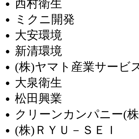
西村衛生
ミクニ開発
大安環境
新清環境
(株)ヤマト産業サービ
大泉衛生
松田興業
クリーンカンパニー(株
(株)ＲＹＵ－ＳＥＩ