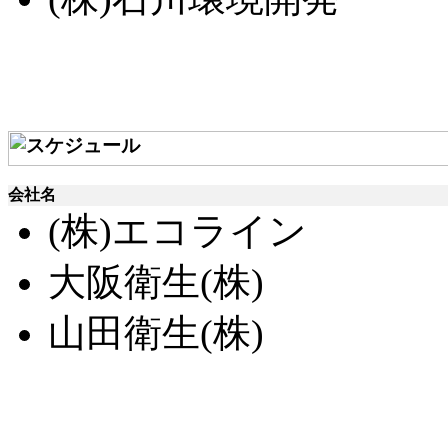
会社名
(株)エコライン
大阪衛生(株)
山田衛生(株)