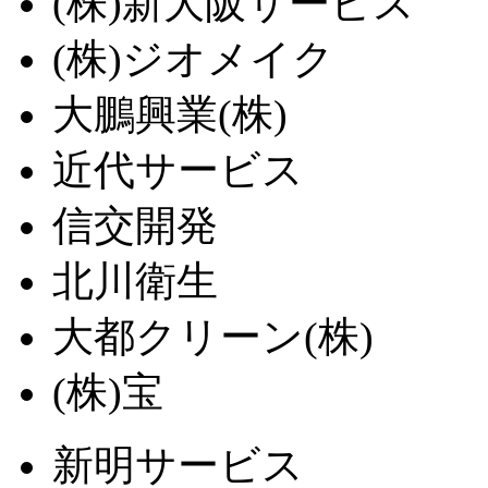
(株)新大阪サービス
(株)ジオメイク
大鵬興業(株)
近代サービス
信交開発
北川衛生
大都クリーン(株)
(株)宝
新明サービス