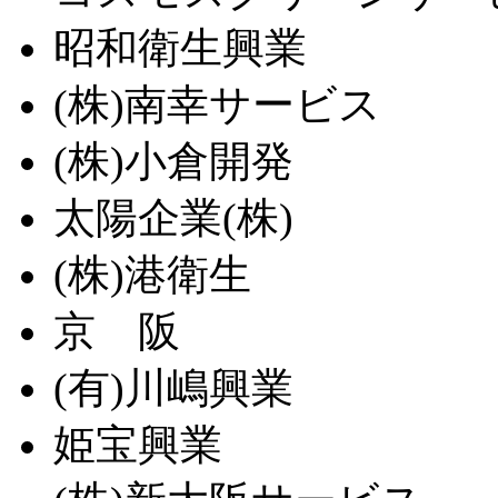
昭和衛生興業
(株)南幸サービス
(株)小倉開発
太陽企業(株)
(株)港衛生
京 阪
(有)川嶋興業
姫宝興業