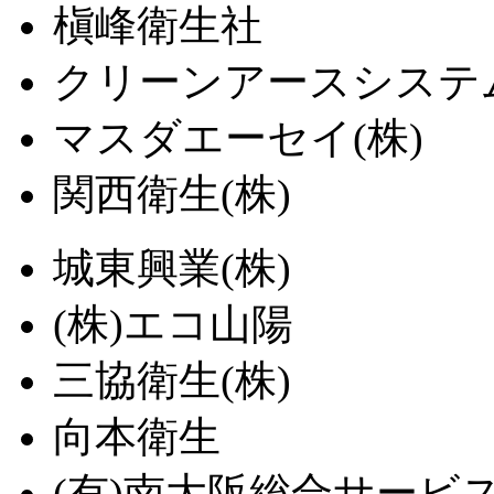
槇峰衛生社
クリーンアースシステム
マスダエーセイ(株)
関西衛生(株)
城東興業(株)
(株)エコ山陽
三協衛生(株)
向本衛生
(有)南大阪総合サービ