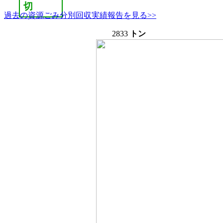
切
過去の資源ごみ分別回収実績報告を見る>>
2833
トン