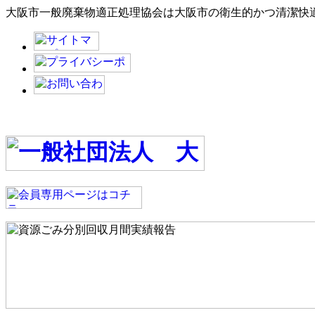
大阪市一般廃棄物適正処理協会は大阪市の衛生的かつ清潔快