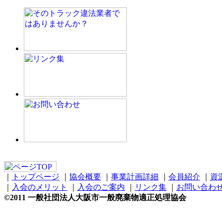
｜
トップページ
｜
協会概要
｜
事業計画詳細
｜
会員紹介
｜
資
｜
入会のメリット
｜
入会のご案内
｜
リンク集
｜
お問い合わ
©2011 一般社団法人大阪市一般廃棄物適正処理協会