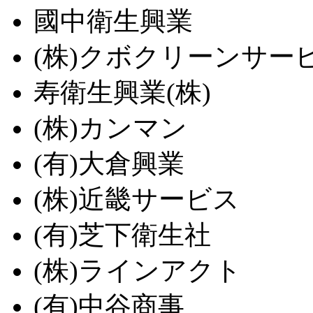
國中衛生興業
(株)クボクリーンサー
寿衛生興業(株)
(株)カンマン
(有)大倉興業
(株)近畿サービス
(有)芝下衛生社
(株)ラインアクト
(有)中谷商事