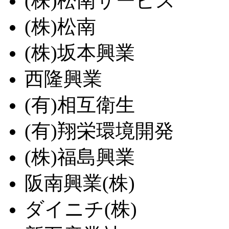
(株)松南サービス
(株)松南
(株)坂本興業
西隆興業
(有)相互衛生
(有)翔栄環境開発
(株)福島興業
阪南興業(株)
ダイニチ(株)