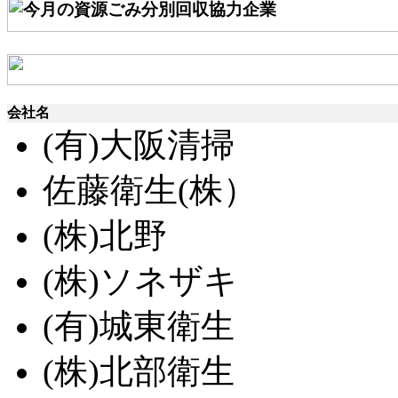
会社名
(有)大阪清掃
佐藤衛生(株）
(株)北野
(株)ソネザキ
(有)城東衛生
(株)北部衛生