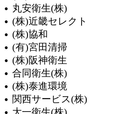
丸安衛生(株)
(株)近畿セレクト
(株)協和
(有)宮田清掃
(株)阪神衛生
合同衛生(株)
(株)泰進環境
関西サービス(株)
大一衛生(株)