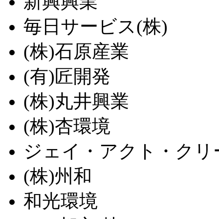
新興興業
毎日サービス(株)
(株)石原産業
(有)匠開発
(株)丸井興業
(株)杏環境
ジェイ・アクト・クリー
(株)州和
和光環境