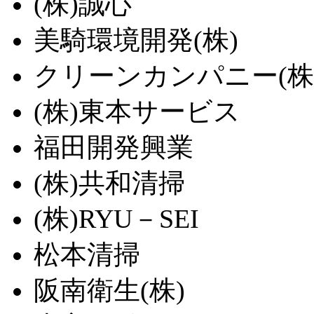
(株)誠心
美騎環境開発(株)
クリーンカンパニー(株
(株)東本サービス
福田開発興業
(株)共和清掃
(株)RYU－SEI
松本清掃
阪南衛生(株)