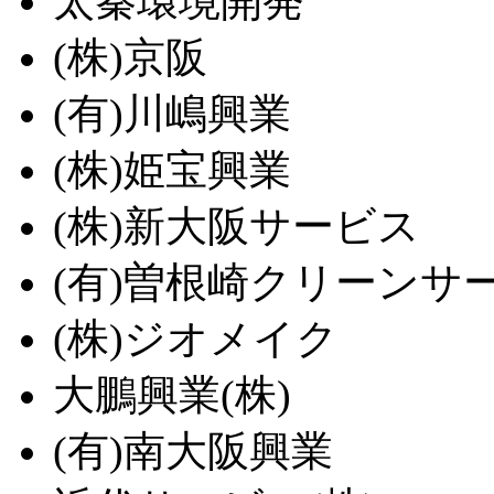
太秦環境開発
(株)京阪
(有)川嶋興業
(株)姫宝興業
(株)新大阪サービス
(有)曽根崎クリーンサ
(株)ジオメイク
大鵬興業(株)
(有)南大阪興業