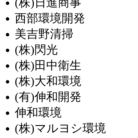
(株)日進商事
西部環境開発
美吉野清掃
(株)閃光
(株)田中衛生
(株)大和環境
(有)伸和開発
伸和環境
(株)マルヨシ環境