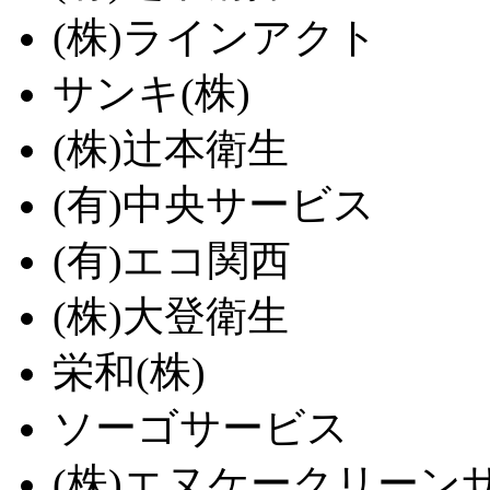
(株)ラインアクト
サンキ(株)
(株)辻本衛生
(有)中央サービス
(有)エコ関西
(株)大登衛生
栄和(株)
ソーゴサービス
(株)エヌケークリーン