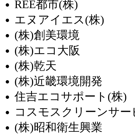
REE都市(株)
エヌアイエス(株)
(株)創美環境
(株)エコ大阪
(株)乾天
(株)近畿環境開発
住吉エコサポート(株)
コスモスクリーンサービ
(株)昭和衛生興業