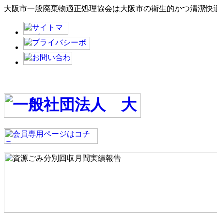
大阪市一般廃棄物適正処理協会は大阪市の衛生的かつ清潔快