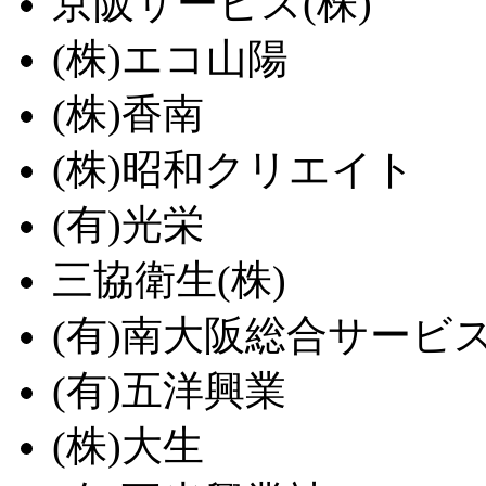
京阪サービス(株)
(株)エコ山陽
(株)香南
(株)昭和クリエイト
(有)光栄
三協衛生(株)
(有)南大阪総合サービ
(有)五洋興業
(株)大生