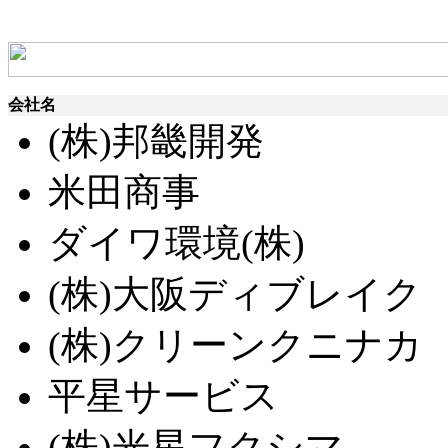
会社名
(株)邦畿開発
米田商事
ダイワ環境(株)
(株)大阪ディブレイク
(株)クリーンクニナカ
平星サービス
(株)光星フクシマ