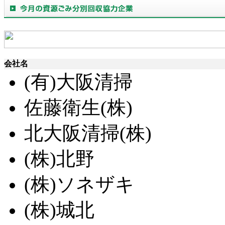
会社名
(有)大阪清掃
佐藤衛生(株)
北大阪清掃(株)
(株)北野
(株)ソネザキ
(株)城北