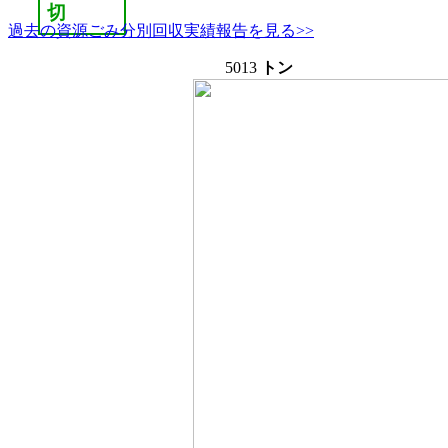
切
過去の資源ごみ分別回収実績報告を見る>>
5013
トン