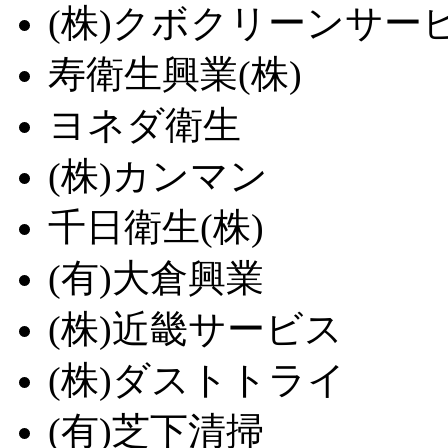
(株)クボクリーンサー
寿衛生興業(株)
ヨネダ衛生
(株)カンマン
千日衛生(株)
(有)大倉興業
(株)近畿サービス
(株)ダストトライ
(有)芝下清掃