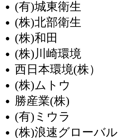
(有)城東衛生
(株)北部衛生
(株)和田
(株)川崎環境
西日本環境(株）
(株)ムトウ
勝産業(株)
(有)ミウラ
(株)浪速グローバル