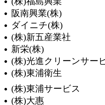
(株)福島興業
阪南興業(株)
ダイニチ(株)
(株)新五産業社
新栄(株)
(株)光進クリーンサー
(株)東浦衛生
(株)東浦サービス
(株)大惠