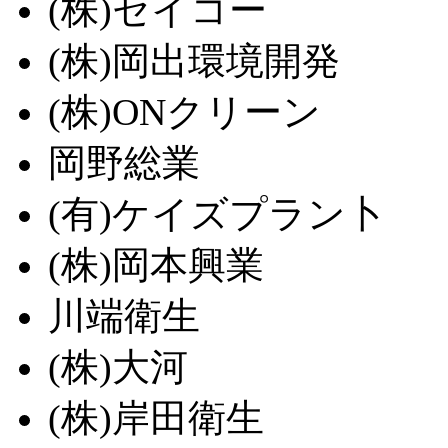
(株)セイコー
(株)岡出環境開発
(株)ONクリーン
岡野総業
(有)ケイズプラン卜
(株)岡本興業
川端衛生
(株)大河
(株)岸田衛生