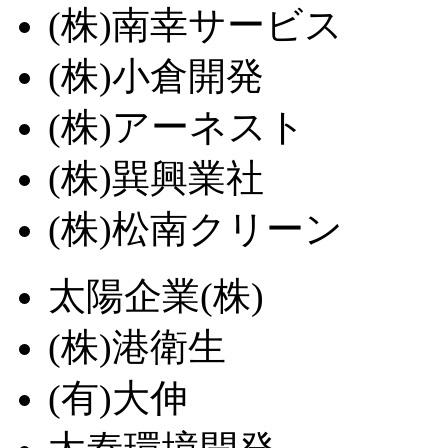
(株)南幸サービス
(株)小倉開発
(株)アーネスト
(株)巽興業社
(株)松南クリーン
太陽企業(株)
(株)港衛生
(有)大伸