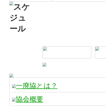
一廃協とは？
協会概要