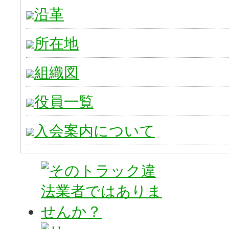
沿革
所在地
組織図
役員一覧
入会案内について