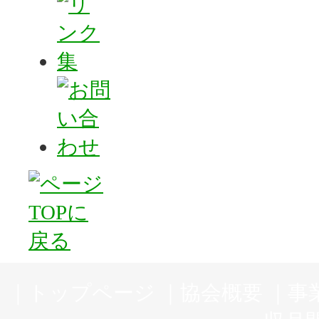
｜
トップページ
｜
協会概要
｜
事