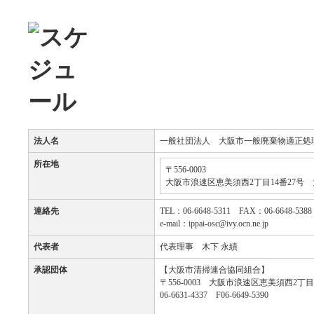
法人名
一般社団法人 大阪市一般廃棄物適正処
所在地
〒556-0003
大阪市浪速区恵美須西2丁目14番27号
連絡先
TEL：06-6648-5311 FAX：06-6648-5388
e-mail：ippai-osc@ivy.ocn.ne.jp
代表者
代表理事 木下 永績
承認団体
【大阪市清掃連合協同組合】
〒556-0003 大阪市浪速区恵美須西2丁目
06-6631-4337 F06-6649-5390