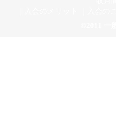
収月
｜
入会のメリット
｜
入会の
©2011