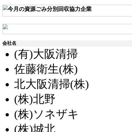
会社名
(有)大阪清掃
佐藤衛生(株)
北大阪清掃(株)
(株)北野
(株)ソネザキ
(株)城北