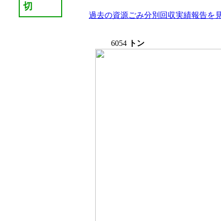
切
過去の資源ごみ分別回収実績報告を見
6054
トン