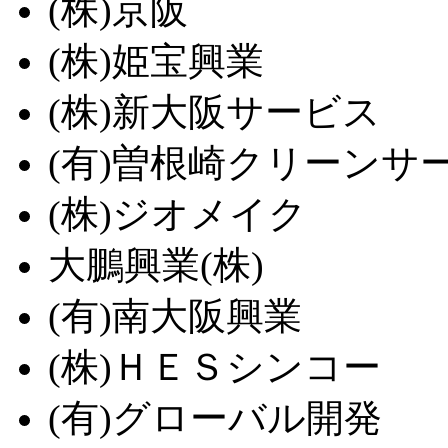
(株)京阪
(株)姫宝興業
(株)新大阪サービス
(有)曽根崎クリーンサ
(株)ジオメイク
大鵬興業(株)
(有)南大阪興業
(株)ＨＥＳシンコー
(有)グローバル開発