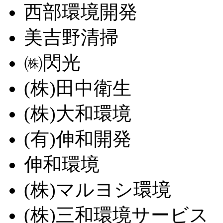
西部環境開発
美吉野清掃
㈱閃光
(株)田中衛生
(株)大和環境
(有)伸和開発
伸和環境
(株)マルヨシ環境
(株)三和環境サービス