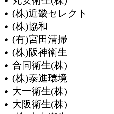
丸安衛生(株)
(株)近畿セレクト
(株)協和
(有)宮田清掃
(株)阪神衛生
合同衛生(株)
(株)泰進環境
大一衛生(株)
大阪衛生(株)