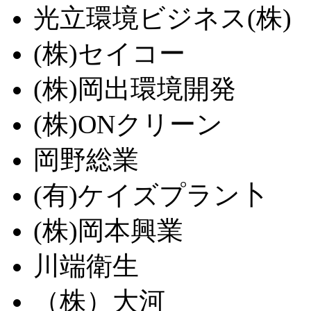
光立環境ビジネス(株)
(株)セイコー
(株)岡出環境開発
(株)ONクリーン
岡野総業
(有)ケイズプラン卜
(株)岡本興業
川端衛生
（株）大河