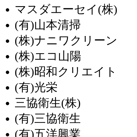
マスダエーセイ(株)
(有)山本清掃
(株)ナニワクリーン
(株)エコ山陽
(株)昭和クリエイト
(有)光栄
三協衛生(株)
(有)三協衛生
(有)五洋興業