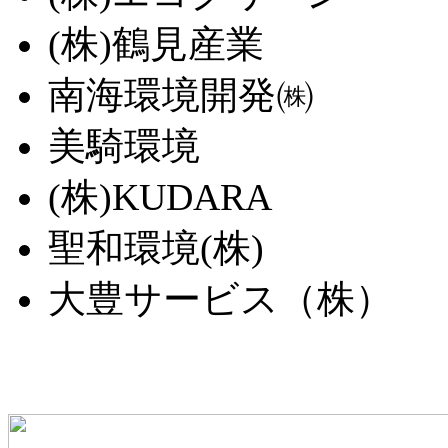
(株)鶴見産業
南海環境開発㈱
美騎環境
(株)KUDARA
聖和環境(株)
大豊サービス（株）