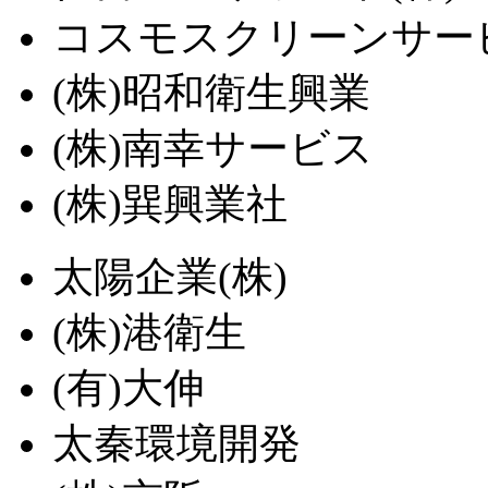
コスモスクリーンサービ
(株)昭和衛生興業
(株)南幸サービス
(株)巽興業社
太陽企業(株)
(株)港衛生
(有)大伸
太秦環境開発