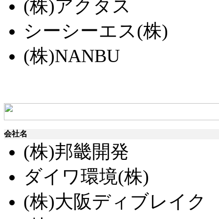
(株)アクタス
シーシーエス(株)
(株)NANBU
会社名
(株)邦畿開発
ダイワ環境(株)
(株)大阪ディブレイク