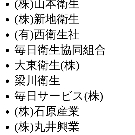
(株)山本衛生
(株)新地衛生
(有)西衛生社
毎日衛生協同組合
大東衛生(株)
梁川衛生
毎日サービス(株)
(株)石原産業
(株)丸井興業