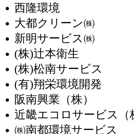
西隆環境
大都クリーン㈱
新明サービス㈱
(株)辻本衛生
(株)松南サービス
(有)翔栄環境開発
阪南興業（株）
近畿エコロサービス（
㈱南都環境サービス