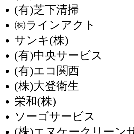
(有)芝下清掃
㈱ラインアクト
サンキ(株)
(有)中央サービス
(有)エコ関西
(株)大登衛生
栄和(株)
ソーゴサービス
(株)エヌケークリーン