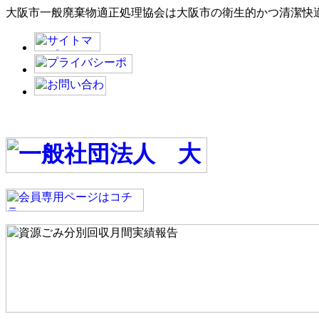
大阪市一般廃棄物適正処理協会は大阪市の衛生的かつ清潔快