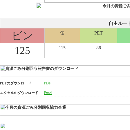
自主ルート分
ビン
缶
PET
125
115
86
PDFのダウンロード
PDF
エクセルのダウンロード
Excel