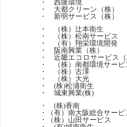
・ 西隆環境
・ 大都クリーン（株）
・ 新明サービス（株）
・ （株）辻本衛生
・ （株）松南サービス
・ （有）翔栄環境開発
・ 阪南興業（株）
・ 近畿エコロサービス（
・ （株）南都環境サービ
・ （株）古澤
・ （株）大光
・ (株)松浦衛生
・ 城東興業(株)
・ (株)香南
・（有）南大阪総合サービ
・（株）山田サービス
・ (有)城南衛生