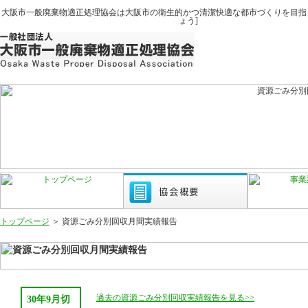
大阪市一般廃棄物適正処理協会は大阪市の衛生的かつ清潔快適な都市づくりを目指
ょう]
トップページ
＞ 資源ごみ分別回収月間実績報告
過去の資源ごみ分別回収実績報告を見る>>
30年9月切