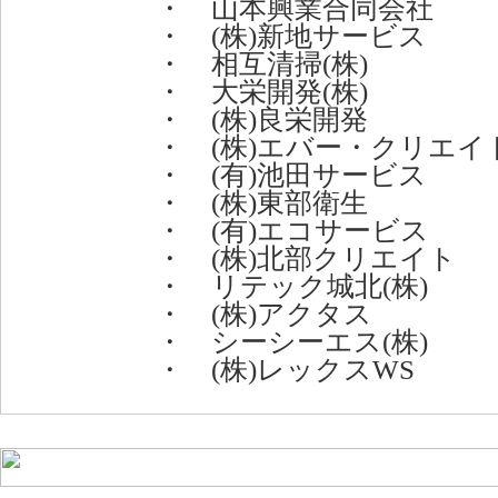
・ 山本興業合同会社
・ (株)新地サービス
・ 相互清掃(株)
・ 大栄開発(株)
・ (株)良栄開発
・ (株)エバー・クリエイ
・ (有)池田サービス
・ (株)東部衛生
・ (有)エコサービス
・ (株)北部クリエイト
・ リテック城北(株)
・ (株)アクタス
・ シーシーエス(株)
・ (株)レックスWS