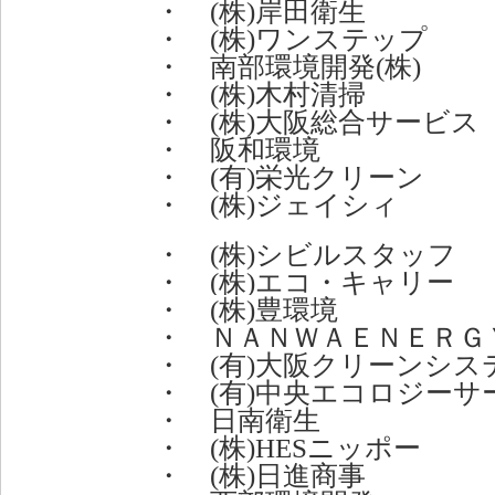
・ (株)岸田衛生
・ (株)ワンステップ
・ 南部環境開発(株)
・ (株)木村清掃
・ (株)大阪総合サービス
・ 阪和環境
・ (有)栄光クリーン
・ (株)ジェイシィ
・ (株)シビルスタッフ
・ (株)エコ・キャリー
・
(株)
豊環境
・ ＮＡＮＷＡＥＮＥＲＧＹ
・ (有)大阪クリーンシス
・ (有)中央エコロジーサ
・ 日南衛生
・ (株)HESニッポー
・ (株)日進商事