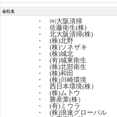
会社名
・ ㈲大阪清掃
・ 佐藤衛生(株)
・ 北大阪清掃(株)
・ (株)北野
・ (株)ソネザキ
・ (株)城北
・ (有)城東衛生
・ (株)北部衛生
・ (株)和田
・ (株)川崎環境
・ 西日本環境(株）
・ (株)ム卜ウ
・ 勝産業(株）
・ (有)ミウラ
・ (株)浪速グローバル