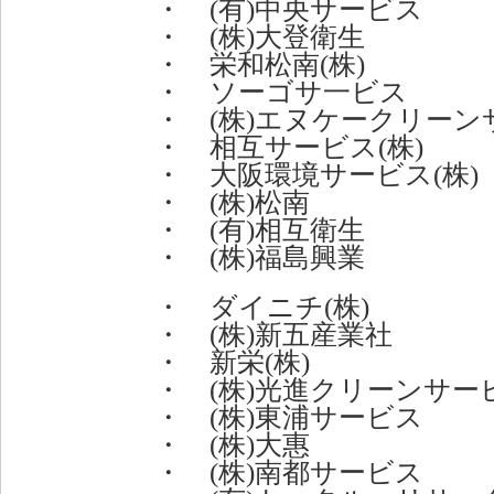
・ (有)中央サービス
・ (株)大登衛生
・ 栄和松南(株)
・ ソーゴサ一ビス
・ (株)エヌケークリーン
・ 相互サービス(株)
・ 大阪環境サービス(株)
・ (株)松南
・ (有)相互衛生
・ (株)福島興業
・ ダイニチ(株)
・ (株)新五産業社
・ 新栄(株)
・ (株)光進クリーンサー
・ (株)東浦サービス
・ (株)大惠
・ (株)南都サービス