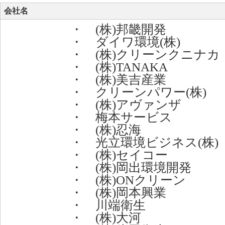
会社名
・ (株)邦畿開発
・ ダイワ環境(株)
・ (株)クリーンクニナカ
・ (株)TANAKA
・ (株)美吉産業
・ クリーンパワー(株)
・ (株)アヴァンザ
・ 梅本サービス
・ (株)忍海
・ 光立環境ビジネス(株)
・ (株)セイコー
・ (株)岡出環境開発
・ (株)ONクリーン
・ (株)岡本興業
・ 川端衛生
・ (株)大河