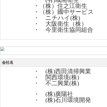
・（株）住之江衛生
・（株）國中サービス
・ ニチハイ(株)
・ 大阪衛生（株）
・ 今里衛生協同組合
会社名
・ (株)西田清掃興業
・ 関西環境(株)
・ 不二興業(株)
・ (株)廣陽社
・ (株)石川環境開発