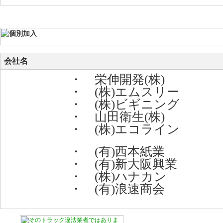
会社名
・ 栄伸開発(株)
・ (株)エムスリー
・ (株)ビギニング
・ 山田衛生(株)
・ (株)エコライン
・ (有)西本紙業
・ (有)新大阪興業
・ (株)ハナカン
・ (有)浪速商会