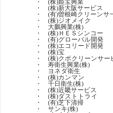
・ (株)姫宝興業
・ (株)新大阪サービス
・ (有)曽根崎クリーンサ
・ (株)ジオメイク
・ 大鵬興業(株)
・ (株)ＨＥＳシンコー
・ (有)グローバル開発
・ (株)エコリード開発
・ (株)宝
・ (株)クボクリーンサー
・ 寿衛生興業(株)
・ ヨネダ衛生
・ (株)カンマン
・ 千日衛生(株)
・ (株)近畿サービス
・ (株)ダストトライ
・ (有)芝下清掃
・ サンキ(株)