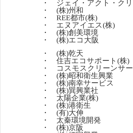
・ ジェイ・アクト・クリー
・ (株)州和
・ REE都市(株)
・ エヌアイエス(株)
・ (株)創美環境
・ (株)エコ大阪
・ (株)乾天
・ 住吉エコサポート(株)
・ コスモスクリーンサービ
・ (株)昭和衛生興業
・ (株)南幸サービス
・ (株)巽興業社
・ 太陽企業(株)
・ (株)港衛生
・ (有)大伸
・ 太秦環境開発
・ (株)京阪