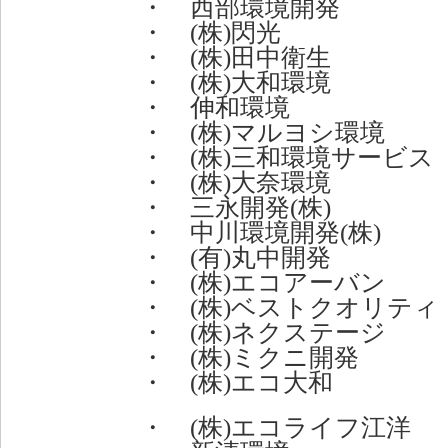
・ 西部環境開発
・ (株)閃光
・ (株)田中衛生
・ (株)大和環境
・ 伸和環境
・ (株)マルヨシ環境
・ (株)三和環境サービス
・ (株)大奈環境
・ 三永開発(株)
・ 中川環境開発(株)
・ (有)丸中開発
・ (株)エコアーバン
・ (株)ベストクオリティ
・ (株)ネクステージ
・ (株)ミクニ開発
・ (株)エコ大和
・ (株)エコライフ江洋