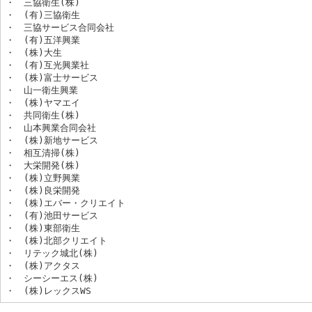
・　三協衛生(株)

・　(有)三協衛生

・　三協サービス合同会社

・　(有)五洋興業

・　(株)大生

・　(有)互光興業社

・　(株)富士サービス

・　山一衛生興業

・　(株)ヤマエイ

・　共同衛生(株)

・　山本興業合同会社

・　(株)新地サービス

・　相互清掃(株)

・　大栄開発(株)

・　(株)立野興業

・　(株)良栄開発

・　(株)エバー・クリエイト

・　(有)池田サービス

・　(株)東部衛生

・　(株)北部クリエイト

・　リテック城北(株)

・　(株)アクタス

・　シーシーエス(株)

・　(株)レックスWS