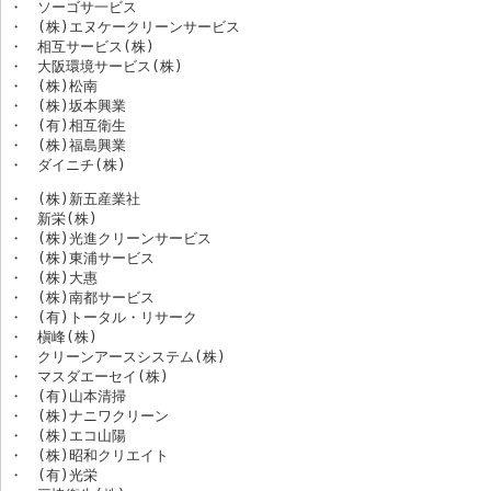
・　ソーゴサ一ビス

・　(株)エヌケークリーンサービス

・　相互サービス(株)

・　大阪環境サービス(株)

・　(株)松南

・　(株)坂本興業

・　(有)相互衛生

・　(株)福島興業

・　ダイニチ(株)
・　(株)新五産業社

・　新栄(株)

・　(株)光進クリーンサービス

・　(株)東浦サービス

・　(株)大惠

・　(株)南都サービス

・　(有)トータル・リサーク

・　槇峰(株)

・　クリーンアースシステム(株)

・　マスダエーセイ(株)

・　(有)山本清掃

・　(株)ナニワクリーン

・　(株)エコ山陽

・　(株)昭和クリエイト

・　(有)光栄
