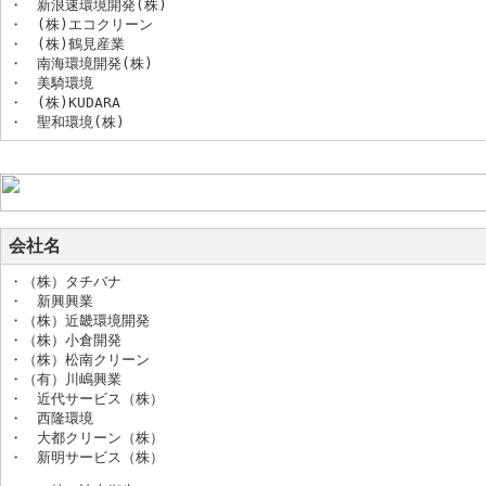
・　新浪速環境開発(株)

・　(株)エコクリーン

・　(株)鶴見産業

・　南海環境開発(株)

・　美騎環境

・　(株)KUDARA

・　聖和環境(株)
会社名
・（株）タチバナ

・　新興興業

・（株）近畿環境開発

・（株）小倉開発

・（株）松南クリーン

・（有）川嶋興業

・　近代サービス（株）

・　西隆環境

・　大都クリーン（株）

・　新明サービス（株）