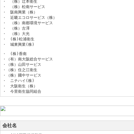
・　（株）辻本衛生

・　（株）松南サービス

・　阪南興業（株）

・　近畿エコロサービス（株）

・　（株）南都環境サービス

・　（株）古澤

・　（株）大光

・　(株)松浦衛生

・　城東興業(株)
・　(株)香南

・（有）南大阪総合サービス

・（株）山田サービス

・（株）住之江衛生

・（株）國中サービス

・　ニチハイ(株)

・　大阪衛生（株）

・　今里衛生協同組合
会社名