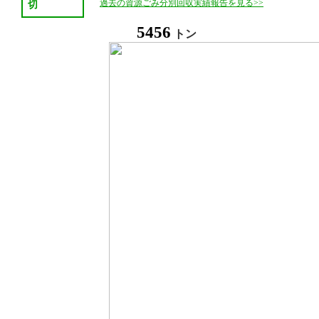
過去の資源ごみ分別回収実績報告を見る>>
切
5456
トン