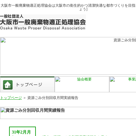
大阪市一般廃棄物適正処理協会は大阪市の衛生的かつ清潔快適な都市づくりを目指
ょう]
トップページ
＞ 資源ごみ分別回収月間実績報告
31年2月月