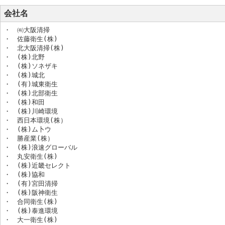
会社名
・　㈲大阪清掃

・　佐藤衛生(株)

・　北大阪清掃(株)

・　(株)北野

・　(株)ソネザキ

・　(株)城北

・　(有)城東衛生

・　(株)北部衛生

・　(株)和田

・　(株)川崎環境

・　西日本環境(株）

・　(株)ム卜ウ

・　勝産業(株）

・　(株)浪速グローバル

・　丸安衛生(株)

・　(株)近畿セレクト

・　(株)協和

・　(有)宮田清掃

・　(株)阪神衛生

・　合同衛生(株)

・　(株)泰進環境

・　大一衛生(株)
