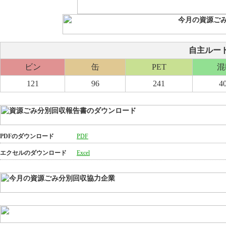
自主ルート分
ビン
缶
PET
混
121
96
241
4
PDFのダウンロード
PDF
エクセルのダウンロード
Excel