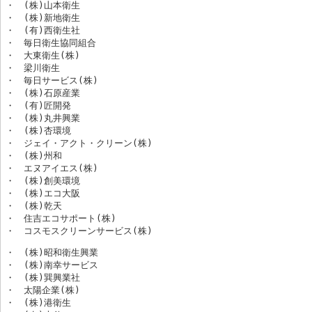
・　(株)山本衛生

・　(株)新地衛生

・　(有)西衛生社

・　毎日衛生協同組合

・　大東衛生(株)

・　梁川衛生

・　毎日サービス(株)

・　(株)石原産業

・　(有)匠開発

・　(株)丸井興業

・　(株)杏環境

・　ジェイ・アクト・クリーン(株)

・　(株)州和

・　エヌアイエス(株)

・　(株)創美環境

・　(株)エコ大阪

・　(株)乾天

・　住吉エコサポート(株)

・　コスモスクリーンサービス(株)
・　(株)昭和衛生興業

・　(株)南幸サービス

・　(株)巽興業社

・　太陽企業(株)

・　(株)港衛生
