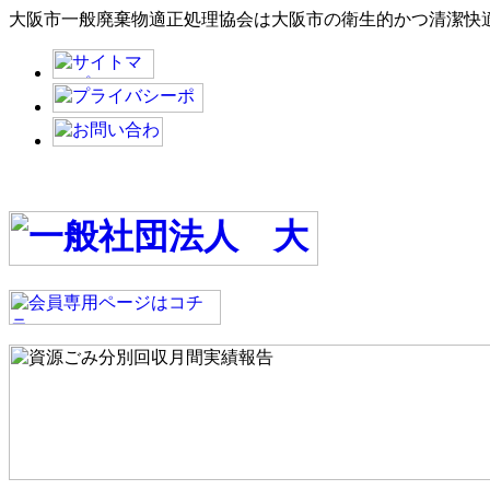
大阪市一般廃棄物適正処理協会は大阪市の衛生的かつ清潔快