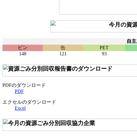
自主
ビン
缶
PET
148
121
93
PDFのダウンロード
PDF
エクセルのダウンロード
Excel