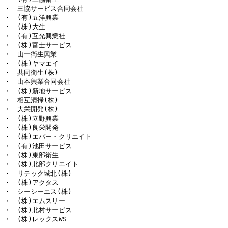
・　三協サービス合同会社

・　(有)五洋興業

・　(株)大生

・　(有)互光興業社

・　(株)富士サービス

・　山一衛生興業

・　(株)ヤマエイ

・　共同衛生(株)

・　山本興業合同会社

・　(株)新地サービス

・　相互清掃(株)

・　大栄開発(株)

・　(株)立野興業

・　(株)良栄開発

・　(株)エバー・クリエイト

・　(有)池田サービス

・　(株)東部衛生

・　(株)北部クリエイト

・　リテック城北(株)

・　(株)アクタス

・　シーシーエス(株)

・　(株)エムスリー

・　(株)北村サービス

・　(株)レックスWS