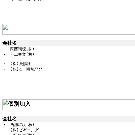
会社名
・　関西環境(株)

・　不二興業(株)
・　(株)廣陽社

・　(株)石川環境開発
会社名
・　西浦環境
(
株
・　
(
株
)
ビギニング
