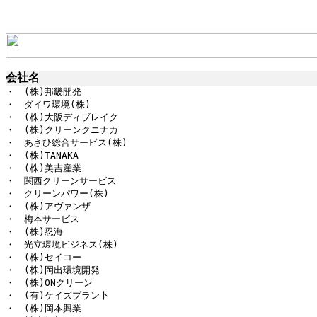
会社名
・　(株)邦畿開発

・　ダイワ環境(株)

・　(株)大阪ディブレイク

・　(株)クリーンクニナカ

・　あさひ総合サービス(株)

・　(株)TANAKA

・　(株)美吉産業

・　関西クリーンサービス

・　クリーンパワー(株)

・　(株)アヴァンザ

・　梅本サービス

・　(株)忍海

・　光立環境ビジネス(株)

・　(株)セイコー

・　(株)岡出環境開発

・　(株)ONクリーン

・　(有)ケイズプラン卜

・　(株)岡本興業
