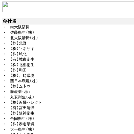
会社名
・　㈲大阪清掃

・　佐藤衛生(株)

・　北大阪清掃(株)

・　(株)北野

・　(株)ソネザキ

・　(株)城北

・　(有)城東衛生

・　(株)北部衛生

・　(株)和田

・　(株)川崎環境

・　西日本環境(株）

・　(株)ム卜ウ

・　勝産業(株）

・　丸安衛生(株)

・　(株)近畿セレクト

・　(有)宮田清掃

・　(株)阪神衛生

・　合同衛生(株)

・　(株)泰進環境

・　大一衛生(株)
