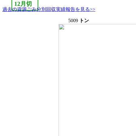
12月切
過去の資源ごみ分別回収実績報告を見る>>
5009
トン