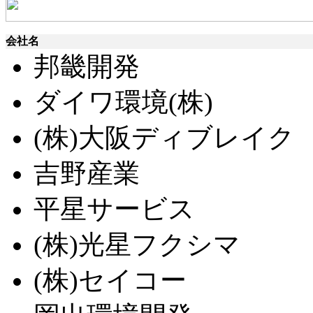
会社名
邦畿開発
ダイワ環境(株)
(株)大阪ディブレイク
吉野産業
平星サービス
(株)光星フクシマ
(株)セイコー