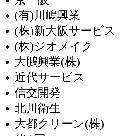
(有)川嶋興業
(株)新大阪サービス
(株)ジオメイク
大鵬興業(株)
近代サービス
信交開発
北川衛生
大都クリーン(株)