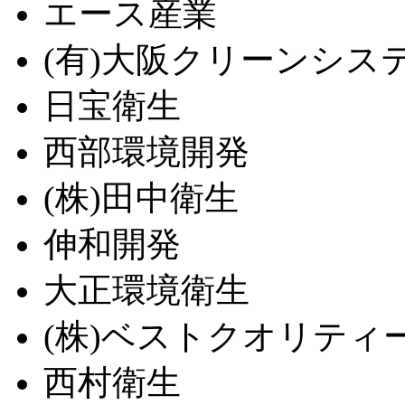
エース産業
(有)大阪クリーンシス
日宝衛生
西部環境開発
(株)田中衛生
伸和開発
大正環境衛生
(株)ベストクオリティ
西村衛生