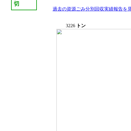
切
過去の資源ごみ分別回収実績報告を見
3226
トン