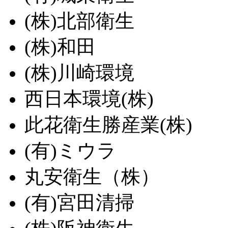
(株)北部衛生
(株)和田
(株)川崎環境
西日本環境(株)
此花衛生勝産業(株)
(有)ミウラ
丸安衛生（株）
(有)宮田清掃