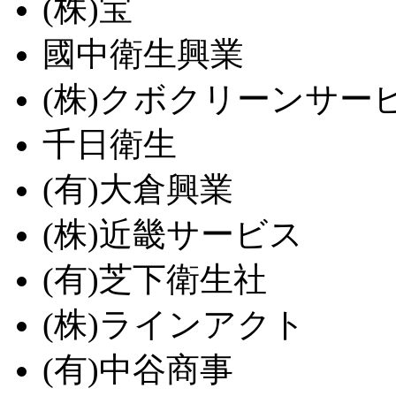
(株)宝
國中衛生興業
(株)クボクリーンサー
千日衛生
(有)大倉興業
(株)近畿サービス
(有)芝下衛生社
(株)ラインアクト
(有)中谷商事