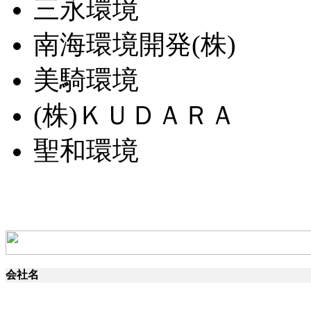
三永環境
南海環境開発(株)
美騎環境
(株)ＫＵＤＡＲＡ
聖和環境
会社名