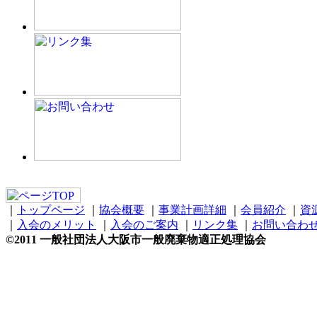
｜
トップページ
｜
協会概要
｜
事業計画詳細
｜
会員紹介
｜
資
｜
入会のメリット
｜
入会のご案内
｜
リンク集
｜
お問い合わ
©2011 一般社団法人大阪市一般廃棄物適正処理協会