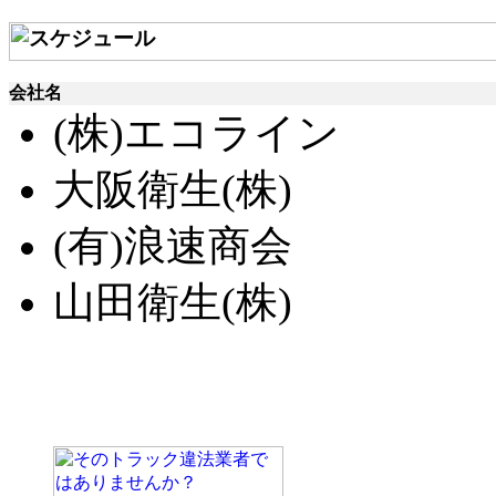
会社名
(株)エコライン
大阪衛生(株)
(有)浪速商会
山田衛生(株)