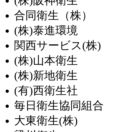
(株)阪神衛生
合同衛生（株）
(株)泰進環境
関西サービス(株)
(株)山本衛生
(株)新地衛生
(有)西衛生社
毎日衛生協同組合
大東衛生(株)