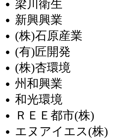
梁川衛生
新興興業
(株)石原産業
(有)匠開発
(株)杏環境
州和興業
和光環境
ＲＥＥ都市(株)
エヌアイエス(株)