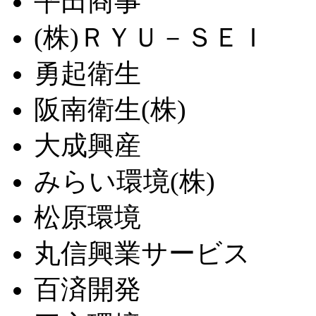
平田商事
(株)ＲＹＵ－ＳＥＩ
勇起衛生
阪南衛生(株)
大成興産
みらい環境(株)
松原環境
丸信興業サービス
百済開発