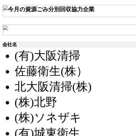
会社名
(有)大阪清掃
佐藤衛生(株）
北大阪清掃(株)
(株)北野
(株)ソネザキ
(有)城東衛生