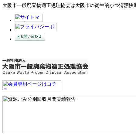
大阪市一般廃棄物適正処理協会は大阪市の衛生的かつ清潔快