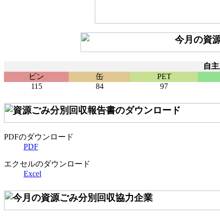
自主
ビン
缶
PET
115
84
97
PDFのダウンロード
PDF
エクセルのダウンロード
Excel