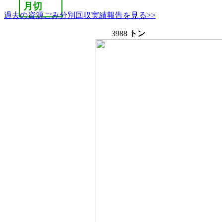
月切
過去の資源ごみ分別回収実績報告を見る>>
3988
トン