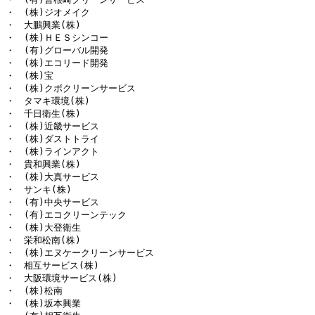
・　(株)ジオメイク

・　大鵬興業(株)

・　(株)ＨＥＳシンコー

・　(有)グローバル開発

・　(株)エコリード開発

・　(株)宝

・　(株)クボクリーンサービス

・　タマキ環境(株)

・　千日衛生(株)

・　(株)近畿サービス

・　(株)ダストトライ

・　(株)ラインアクト

・　貴和興業(株)

・　(株)大真サービス

・　サンキ(株)

・　(有)中央サービス

・　(有)エコクリーンテック

・　(株)大登衛生

・　栄和松南(株)

・　(株)エヌケークリーンサービス

・　相互サービス(株)

・　大阪環境サービス(株)

・　(株)松南

・　(株)坂本興業
