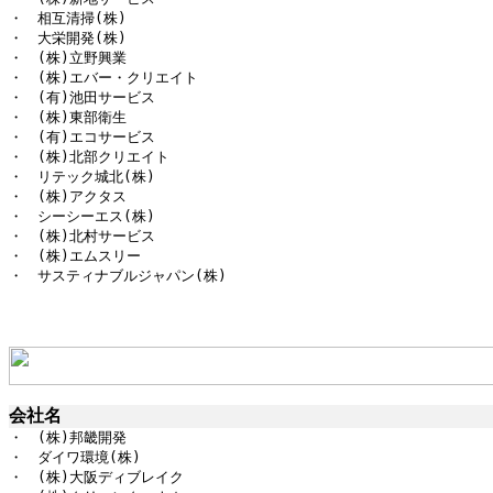
・　相互清掃(株)

・　大栄開発(株)

・　(株)立野興業

・　(株)エバー・クリエイト

・　(有)池田サービス

・　(株)東部衛生

・　(有)エコサービス

・　(株)北部クリエイト

・　リテック城北(株)

・　(株)アクタス

・　シーシーエス(株)

・　(株)北村サービス

・　(株)エムスリー

・　サスティナブルジャパン(株)
会社名
・　(株)邦畿開発

・　ダイワ環境(株)

・　(株)大阪ディブレイク
