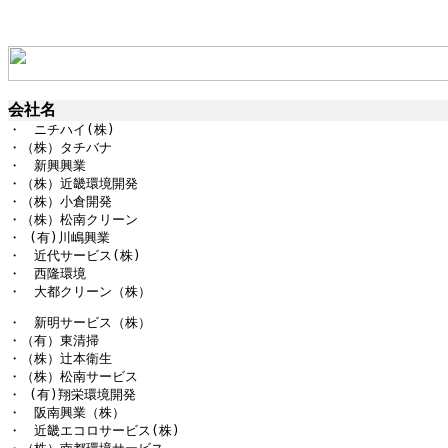
会社名
・　ニチハイ(株)

・（株）タチバナ

・　新興興業

・（株）近畿環境開発

・（株）小倉開発

・（株）松南クリーン

・ (有)川嶋興業

・　近代サービス(株)

・　西隆環境

・　大都クリーン（株）
・　新明サービス（株）

・（有）東清掃

・（株）辻本衛生

・（株）松南サービス

・ (有)翔栄環境開発

・　阪南興業（株）

・　近畿エコロサービス(株)
