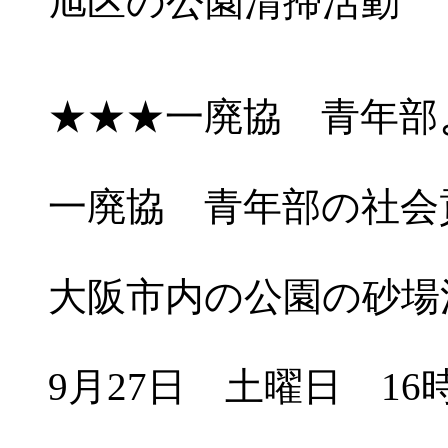
旭区の公園清掃活動
★★★一廃協 青年部
一廃協 青年部の社会
大阪市内の公園の砂場
9月27日 土曜日 16