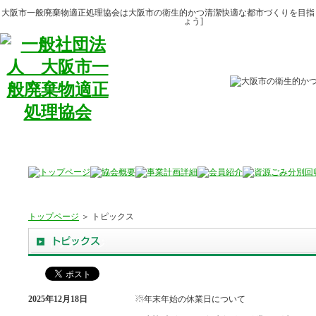
大阪市一般廃棄物適正処理協会は大阪市の衛生的かつ清潔快適な都市づくりを目指
ょう]
トップページ
＞ トピックス
2025年12月18日
☃年末年始の休業日について