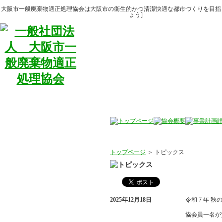
大阪市一般廃棄物適正処理協会は大阪市の衛生的かつ清潔快適な都市づくりを目指
ょう]
トップページ
＞ トピックス
2025年12月18日
令和７年 秋
協会員一名が