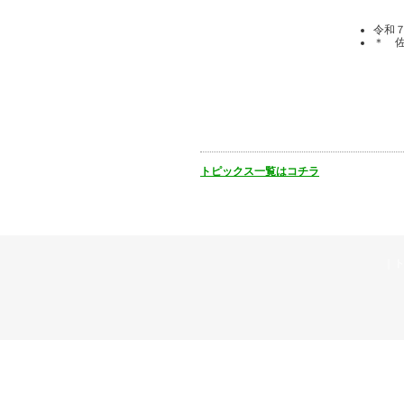
令和
＊ 
トピックス一覧はコチラ
｜