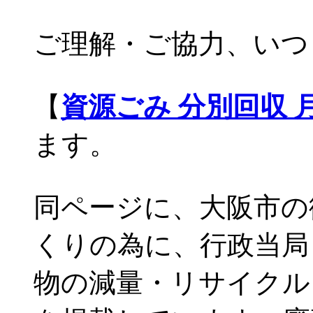
ご理解・ご協力、いつ
【
資源ごみ 分別回収 
ます。
同ページに、大阪市の
くりの為に、行政当局
物の減量・リサイクル