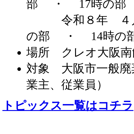
部 ・ 17時の部
日時
令和８年 ４
の部 ・ 14時の
場所 クレオ大阪南
対象 大阪市一般廃
業主、従業員）
トピックス一覧はコチラ